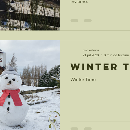
invierno.
mktxelena
21 jul 2020
0 min de lectura
Winter 
Winter Time