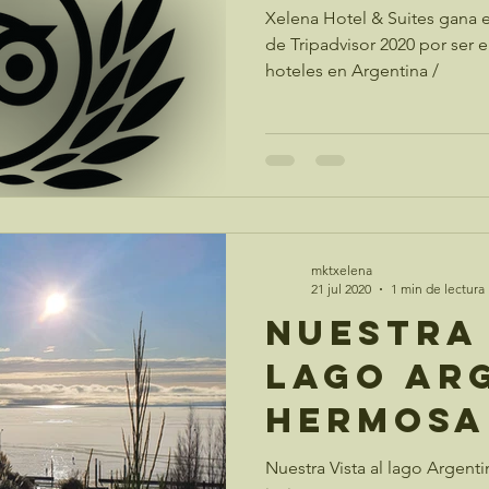
Xelena Hotel & Suites gana e
de Tripadvisor 2020 por ser 
hoteles en Argentina /
mktxelena
21 jul 2020
1 min de lectura
Nuestra 
lago Ar
Hermosa
de invie
Nuestra Vista al lago Argent