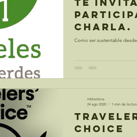
Te invit
particip
charla.
Como ser sustentable desde 
mktxelena
24 ago 2020
1 min de lectur
Traveler
Choice