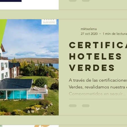
mktxelena
27 oct 2020
1 min de lectura
Certific
Hoteles
Verdes
A través de las certificacio
Verdes, revalidamos nuestra 
Comprometidos en seguir...