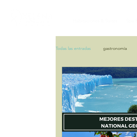
Habitaciones & Suites
Spa &
Todas las entradas
gastronomía