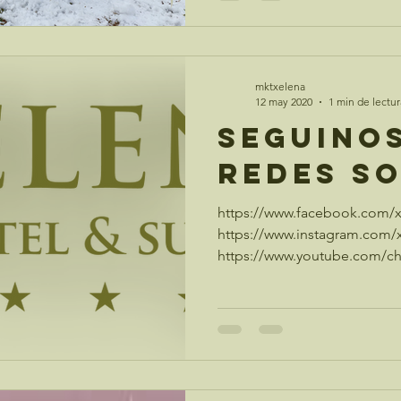
mktxelena
12 may 2020
1 min de lectur
Seguino
Redes S
https://www.facebook.com/x
https://www.instagram.com/
https://www.youtube.com/
hUgiPgg...